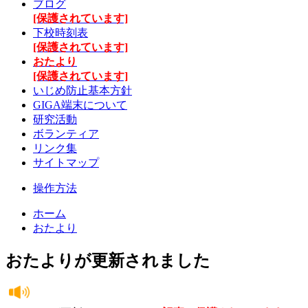
ブログ
[保護されています]
下校時刻表
[保護されています]
おたより
[保護されています]
いじめ防止基本方針
GIGA端末について
研究活動
ボランティア
リンク集
サイトマップ
操作方法
ホーム
おたより
おたよりが更新されました