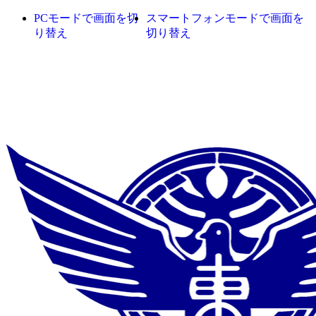
PCモードで画面を切
スマートフォンモードで画面を
り替え
切り替え