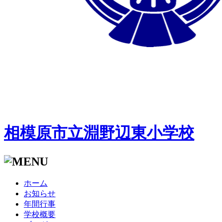
相模原市立淵野辺東小学校
ホーム
お知らせ
年間行事
学校概要