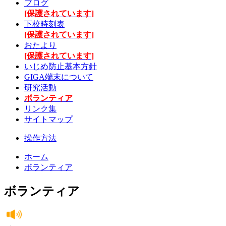
ブログ
[保護されています]
下校時刻表
[保護されています]
おたより
[保護されています]
いじめ防止基本方針
GIGA端末について
研究活動
ボランティア
リンク集
サイトマップ
操作方法
ホーム
ボランティア
ボランティア