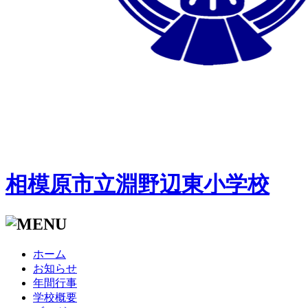
相模原市立淵野辺東小学校
ホーム
お知らせ
年間行事
学校概要