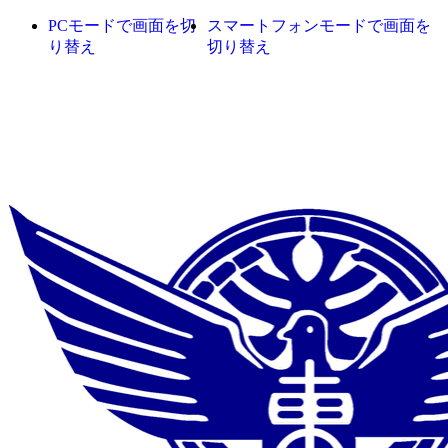
PCモードで画面を切
スマートフォンモードで画面を
り替え
切り替え