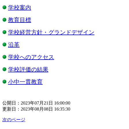
学校案内
​
教育目標
​
学校経営方針・グランドデザイン
​
沿革
​
学校へのアクセス
​
学校評価の結果
​
小中一貫教育
公開日：2023年07月21日 16:00:00
更新日：2023年08月08日 16:35:30
次のページ