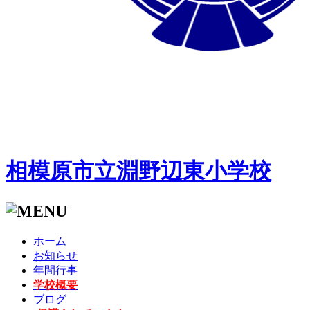
相模原市立淵野辺東小学校
ホーム
お知らせ
年間行事
学校概要
ブログ