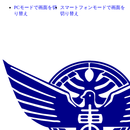
PCモードで画面を切
スマートフォンモードで画面を
り替え
切り替え