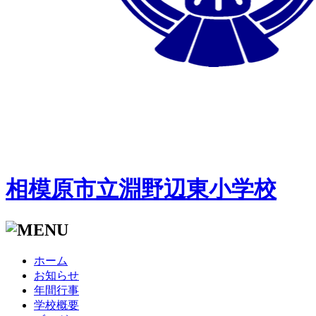
相模原市立淵野辺東小学校
ホーム
お知らせ
年間行事
学校概要