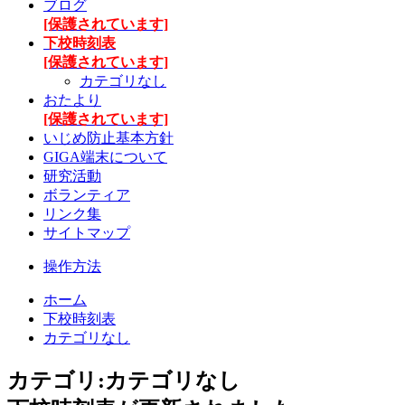
ブログ
[保護されています]
下校時刻表
[保護されています]
カテゴリなし
おたより
[保護されています]
いじめ防止基本方針
GIGA端末について
研究活動
ボランティア
リンク集
サイトマップ
操作方法
ホーム
下校時刻表
カテゴリなし
カテゴリ:カテゴリなし