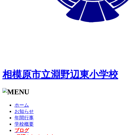
相模原市立淵野辺東小学校
ホーム
お知らせ
年間行事
学校概要
ブログ