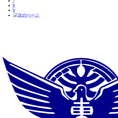
7
8
9