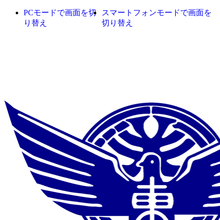
PCモードで画面を切
スマートフォンモードで画面を
り替え
切り替え