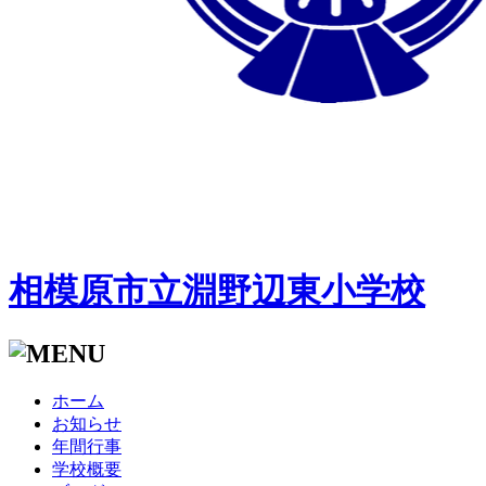
相模原市立淵野辺東小学校
ホーム
お知らせ
年間行事
学校概要